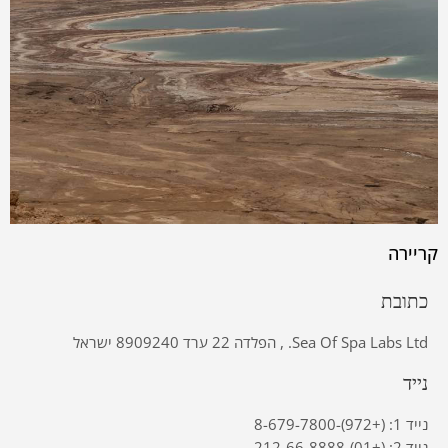
קריירה
כתובת
Sea Of Spa Labs Ltd. , הפלדה 22 ערד 8909240 ישראל
נייד
נייד 1: (+972)-8-679-7800
נייד 2: (+01)-212-66-8888