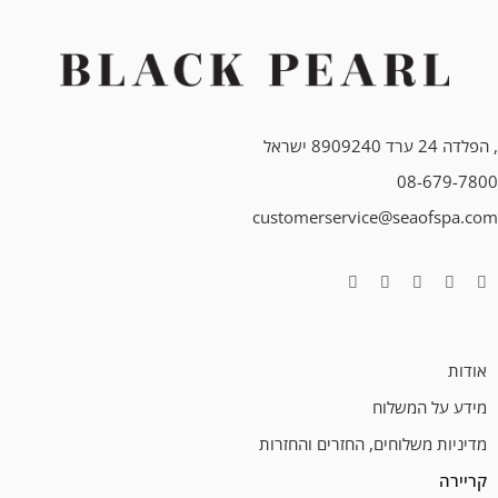
, הפלדה 24 ערד 8909240 ישראל
08-679-7800
customerservice@seaofspa.com
אודות
מידע על המשלוח
מדיניות משלוחים, החזרים והחזרות
קריירה