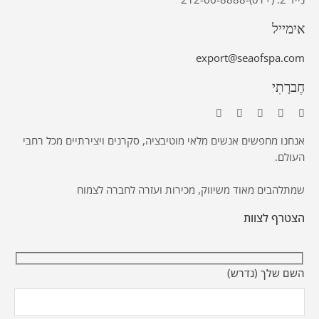
אימייל
export@seaofspa.com
חֶברָתִי
אנחנו מחפשים אנשים מלאי מוטיבציה, סקרנים ויצירתיים מכל רחבי
העולם.
שמתלהבים מאוד משיווק, מכירות ועזרה לחברה לצמוח
הצטרף לצוות
השם שלך (נדרש)