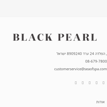
, הפלדה 24 ערד 8909240 ישראל
08-679-7800
customerservice@seaofspa.com
אודות