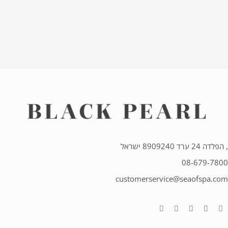
, הפלדה 24 ערד 8909240 ישראל
08-679-7800
customerservice@seaofspa.com