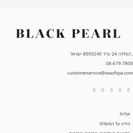
, הפלדה 24 ערד 8909240 ישראל
08-679-7800
customerservice@seaofspa.com
אודות
מידע על המשלוח